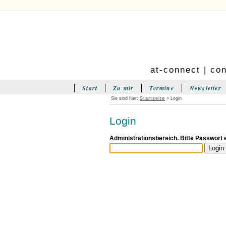
at-connect | co
Start
Zu mir
Termine
Newsletter
Sie sind hier:
Startseite
> Login
Login
Administrationsbereich. Bitte Passwort