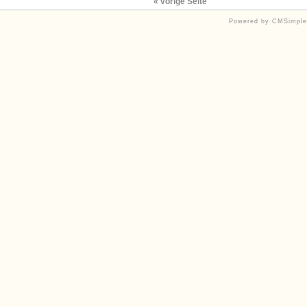
« vorige Seite
Powered by CMSimple