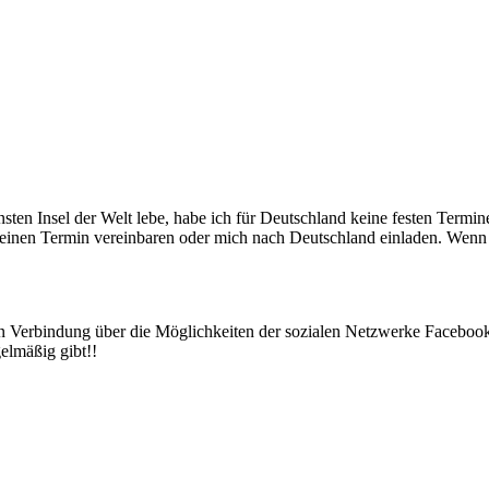
nsten Insel der Welt lebe, habe ich für Deutschland keine festen Term
 einen Termin vereinbaren oder mich nach Deutschland einladen. Wen
in Verbindung über die Möglichkeiten der sozialen Netzwerke Facebook,
gelmäßig gibt!!