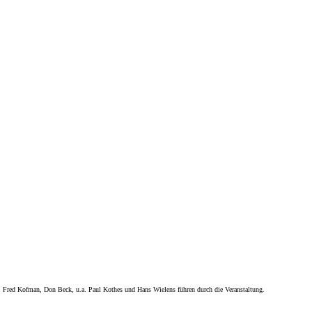
Fred Kofman, Don Beck, u.a. Paul Kothes und Hans Wielens führen durch die Veranstaltung.