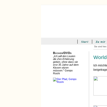
Start
Zu mir
Sie sind hier
Bücher/DVDs
World
„
Ich will den Leuten
die Zen-Erfahrung
geben, ohne dass sie
erst 35 Jahre auf dem
Ich möchte
Kissen sitzen
beigetrage
müssen.
" Genpo
Roshi